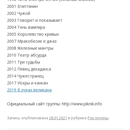
2001 Египтянин
2002 Чужой
2003 Говорит и показывает
2004 Тень вампира
2005 Королевство кривых
2007 Мракобесие и джаз
2008 Железные мантры
2010 Театр абсурда
2011 Три судьбы
2012 Певец декаданса
2014 Чужестранец
2017 Искры и канкан
2019 В руках великана
Официальный сайт группы: http://www.piknik.info
Запись опубликована
28.01.2021
в рубрике
Рок группы
.