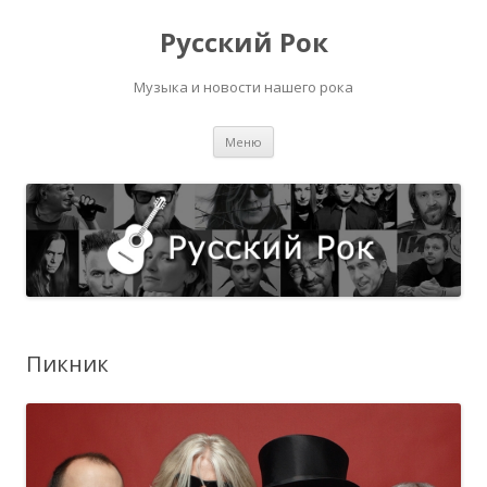
Русский Рок
Музыка и новости нашего рока
Перейти
Меню
к
содержимому
Пикник