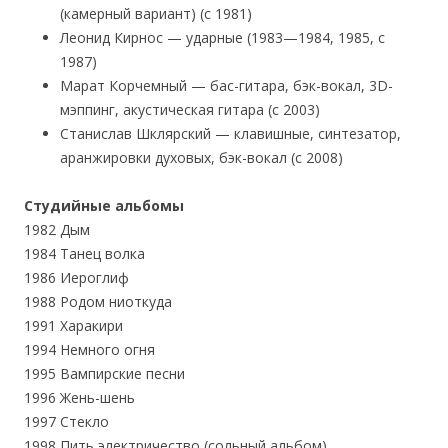
(камерный вариант) (с 1981)
Леонид Кирнос — ударные (1983—1984, 1985, с
1987)
Марат Корчемный — бас-гитара, бэк-вокал, 3D-
мэппинг, акустическая гитара (с 2003)
Станислав Шклярский — клавишные, синтезатор,
аранжировки духовых, бэк-вокал (с 2008)
Студийные альбомы
1982 Дым
1984 Танец волка
1986 Иероглиф
1988 Родом ниоткуда
1991 Харакири
1994 Немного огня
1995 Вампирские песни
1996 Жень-шень
1997 Стекло
1998 Пить электричество (сольный альбом)