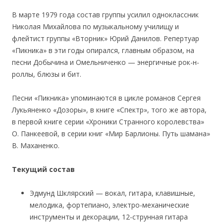
В марте 1979 года состав группы усилил одноклассник
Николая Михайлова по музыкальному училищу и
флейтист группы «Вторник» Юрий Данилов. Репертуаp
«Пикника» в эти годы опирался, главным образом, на
песни Добычина и Омельниченко — энергичные рок-н-
роллы, блюзы и бит.
Песни «Пикника» упоминаются в цикле романов Сергея
Лукьяненко «Дозоры», в книге «Спектр», того же автора,
в первой книге серии «Хроники Странного королевства»
О. Панкеевой, в серии книг «Мир Барлионы. Путь шамана»
В. Маханенко.
Текущий состав
Эдмунд Шклярский — вокал, гитара, клавишные,
мелодика, фортепиано, электро-механические
инструменты и декорации, 12-струнная гитара