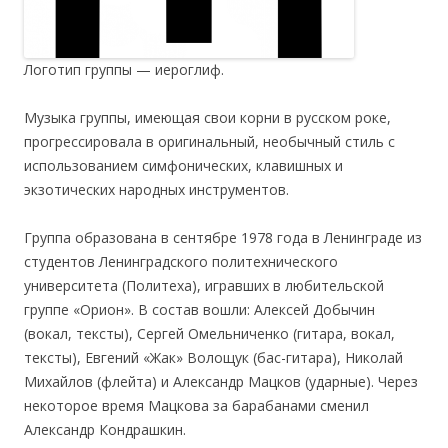
Логотип группы — иероглиф.
Музыка группы, имеющая свои корни в русском роке,
прогрессировала в оригинальный, необычный стиль с
использованием симфонических, клавишных и
экзотических народных инструментов.
Группа образована в сентябре 1978 года в Ленинграде из
студентов Ленинградского политехнического
университета (Политеха), игравших в любительской
группе «Орион». В состав вошли: Алексей Добычин
(вокал, тексты), Сергей Омельниченко (гитара, вокал,
тексты), Евгений «Жак» Волощук (бас-гитара), Николай
Михайлов (флейта) и Александр Мацков (ударные). Через
некоторое время Мацкова за барабанами сменил
Александр Кондрашкин.