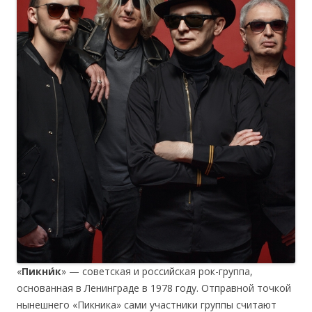
«
Пикни́к
» — советская и российская рок-группа,
основанная в Ленинграде в 1978 году. Отправной точкой
нынешнего «Пикника» сами участники группы считают