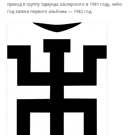
приход в группу Эдмунда Шклярского в 1981 году, либо
год записи первого альбома — 1982 год.