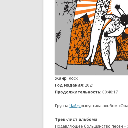
Жанр
: Rock
Год издания
: 2021
Продолжительность
: 00:40:17
Группа
Чайф
выпустила альбом «Оран
Трек-лист альбома
Подавляющее большинство песен – э