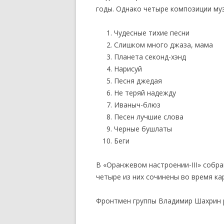
годы. Однако четыре композиции муз
Чудесные тихие песни
Слишком много джаза, мама
Планета секонд-хэнд
Нарисуй
Песня джедая
Не теряй надежду
Иваныч-блюз
Песен лучшие слова
Черные бушлаты
Беги
В «Оранжевом настроении-III» собра
четыре из них сочинены во время ка
Фронтмен группы Владимир Шахрин р