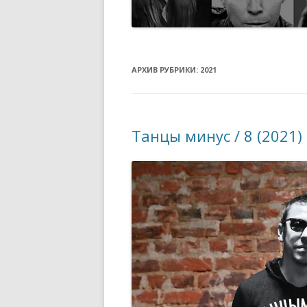
АРХИВ РУБРИКИ:
2021
Танцы минус / 8 (2021)