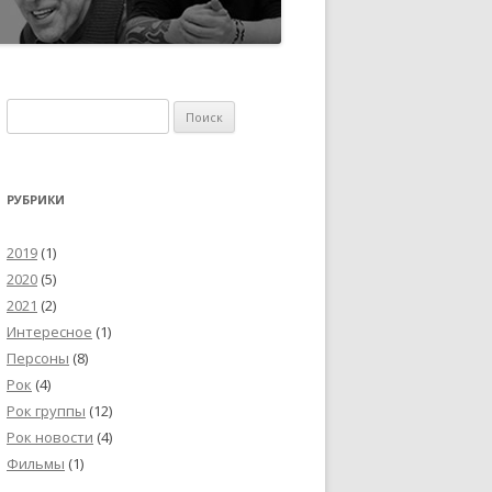
Найти:
РУБРИКИ
2019
(1)
2020
(5)
2021
(2)
Интересное
(1)
Персоны
(8)
Рок
(4)
Рок группы
(12)
Рок новости
(4)
Фильмы
(1)