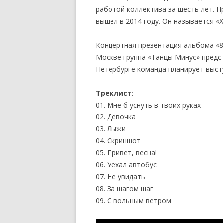
работой коллектива за шесть лет. 
вышел в 2014 году. Он называется «
Концертная презентация альбома «8»
Москве группа «Танцы Минус» предст
Петербурге команда планирует высту
Треклист
:
01. Мне б уснуть в твоих руках
02. Девочка
03. Лыжи
04. Скриншот
05. Привет, весна!
06. Уехал автобус
07. Не увидать
08. За шагом шаг
09. С вольным ветром