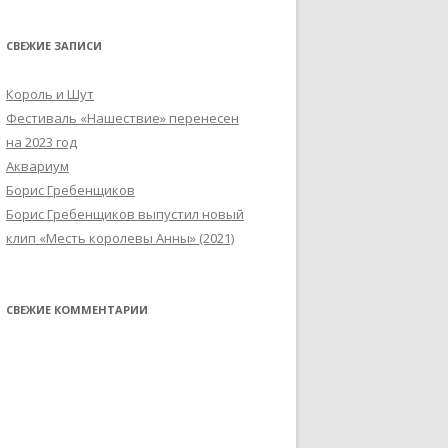
СВЕЖИЕ ЗАПИСИ
Король и Шут
Фестиваль «Нашествие» перенесен
на 2023 год
Аквариум
Борис Гребенщиков
Борис Гребенщиков выпустил новый
клип «Месть королевы Анны» (2021)
СВЕЖИЕ КОММЕНТАРИИ