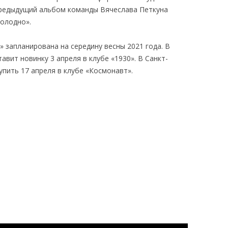
Предыдущий альбом команды Вячеслава Петкуна
Холодно».
 запланирована на середину весны 2021 года. В
авит новинку 3 апреля в клубе «1930». В Санкт-
пить 17 апреля в клубе «Космонавт».