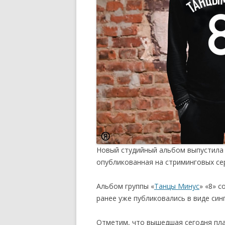
Новый студийный альбом выпустила 
опубликованная на стриминговых сер
Альбом группы «
Танцы Минус
» «8» 
ранее уже публиковались в виде син
Отметим, что вышедшая сегодня пл