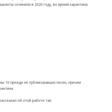
ыканты сочинили в 2020 году, во время карантина.
ны 10 прежде не публиковавших песен, причем
рантина.
ассказал об этой работе так: