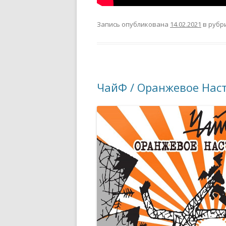
Запись опубликована
14.02.2021
в рубр
ЧайФ / Оранжевое Настр