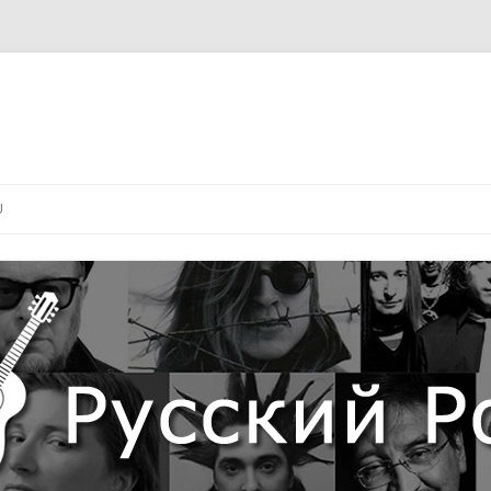
Перейти
к
U
содержимому