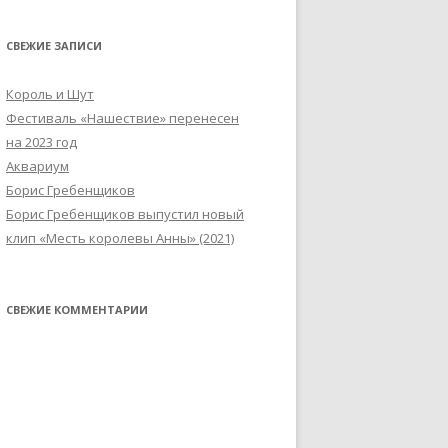
СВЕЖИЕ ЗАПИСИ
Король и Шут
Фестиваль «Нашествие» перенесен
на 2023 год
Аквариум
Борис Гребенщиков
Борис Гребенщиков выпустил новый
клип «Месть королевы Анны» (2021)
СВЕЖИЕ КОММЕНТАРИИ