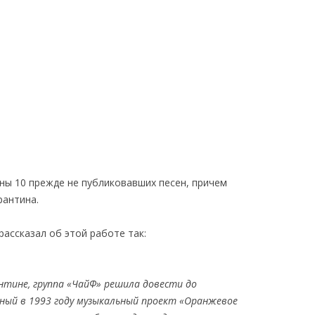
ны 10 прежде не публиковавших песен, причем
рантина.
ассказал об этой работе так:
антине, группа «ЧайФ» решила довести до
нный в 1993 году музыкальный проект «Оранжевое