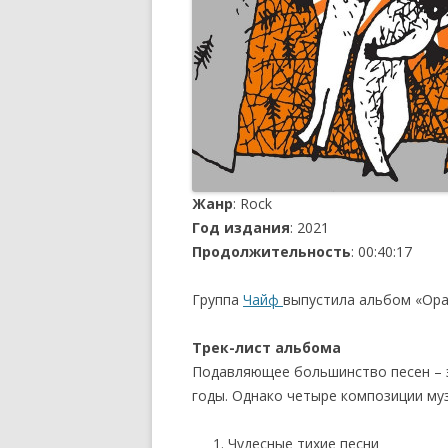
Жанр
: Rock
Год издания
: 2021
Продолжительность
: 00:40:17
Группа
Чайф
выпустила альбом «Оран
Трек-лист альбома
Подавляющее большинство песен – э
годы. Однако четыре композиции муз
Чудесные тихие песни