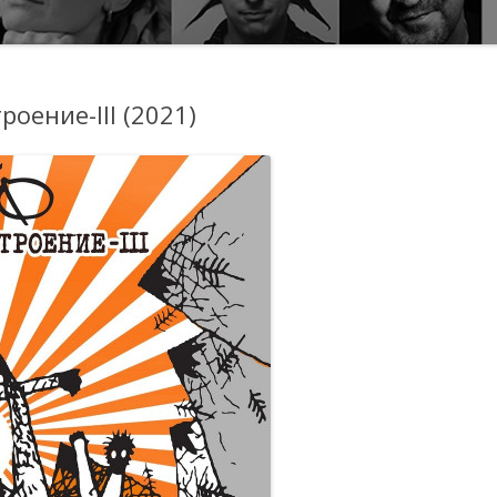
оение-III (2021)