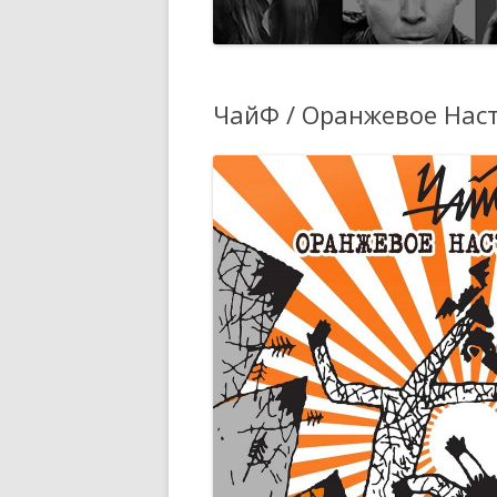
ЧайФ / Оранжевое Настр