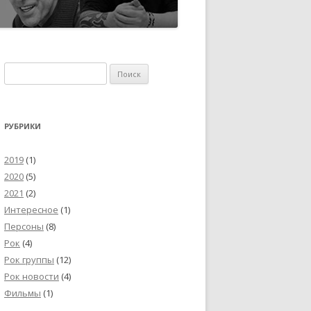
Найти:
РУБРИКИ
2019
(1)
2020
(5)
2021
(2)
Интересное
(1)
Персоны
(8)
Рок
(4)
Рок группы
(12)
Рок новости
(4)
Фильмы
(1)