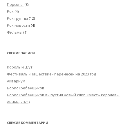
Персоны
(8)
Рок
(4)
Рок группы
(12)
Рок новости
(4)
Фильмы
(1)
СВЕЖИЕ ЗАПИСИ
Король и Шут
Фестиваль «Нашествие» перенесен на 2023 год
Аквариум
Борис Гребенщиков
Борис Гребенщиков выпустил новый клип «Месть королевы
Анны» (2021)
СВЕЖИЕ КОММЕНТАРИИ