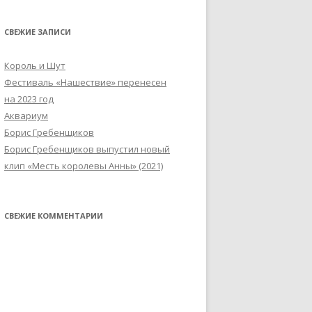
СВЕЖИЕ ЗАПИСИ
Король и Шут
Фестиваль «Нашествие» перенесен
на 2023 год
Аквариум
Борис Гребенщиков
Борис Гребенщиков выпустил новый
клип «Месть королевы Анны» (2021)
СВЕЖИЕ КОММЕНТАРИИ