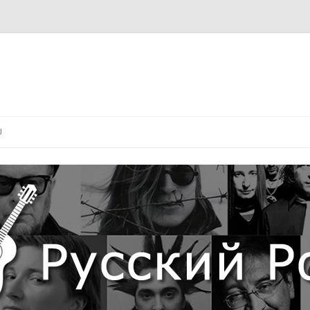
Перейти
к
U
содержимому