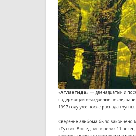
«
Атлантида
» — двенадцатый и пос
содержащий неизданные песни, запис
1997 году уже после распада группы.
Сведение альбома было закончено 6 
«Тутси». Вошедшие в релиз 11 песен,
записаны разными составами в проме