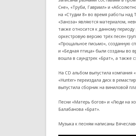
Сне», «Труби, Гавриил» и «Абсолютн
на «Студии 8» во время работы над 
«Заноза» являются материалом, нев
также относится к данному периоду 
оркестровую версию трёх песен групп
«Прощальное письмо», созданную сп
и «Бедная птица» были созданы во в
вошла в саундтрек «Брат», а также с
На CD альбом выпустила компания «
«Hunter» переиздала диск в ремасти
выпустила сборник на виниловой пла
Песни «Матерь богов» и «Люди на хо
Балабанова «Брат».
Музыка к песням написаны Вячесла