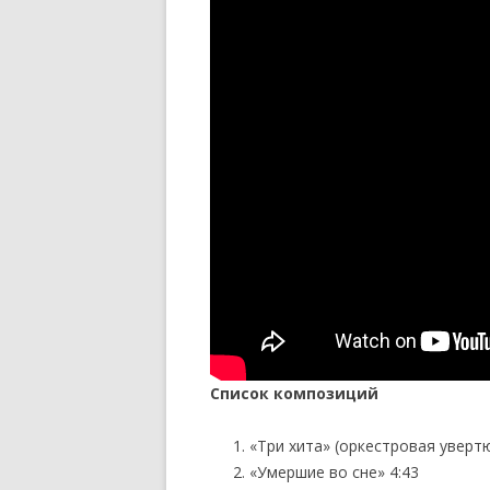
Список композиций
«Три хита» (оркестровая увертю
«Умершие во сне» 4:43