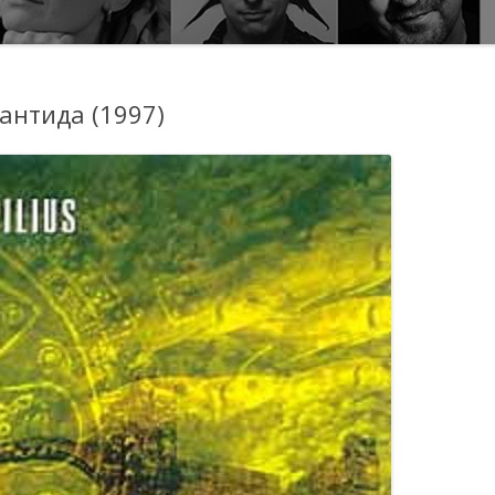
лантида (1997)