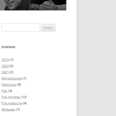
Найти:
РУБРИКИ
2019
(1)
2020
(5)
2021
(2)
Интересное
(1)
Персоны
(8)
Рок
(4)
Рок группы
(12)
Рок новости
(4)
Фильмы
(1)